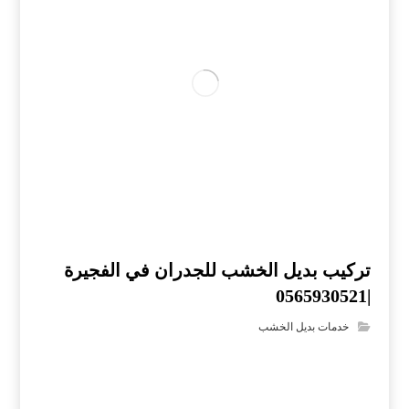
تركيب بديل الخشب للجدران في الفجيرة
|0565930521
خدمات بديل الخشب