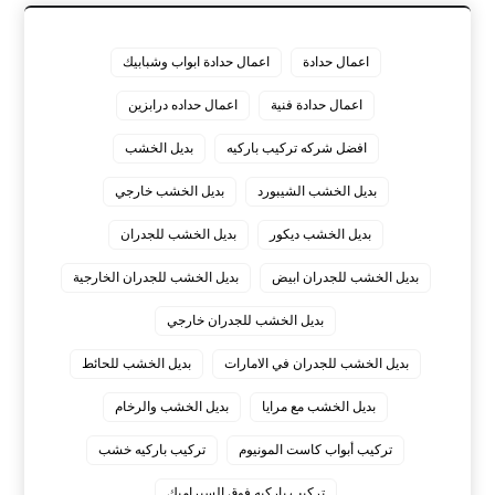
اعمال حدادة
اعمال حدادة ابواب وشبابيك
اعمال حدادة فنية
اعمال حداده درابزين
افضل شركه تركيب باركيه
بديل الخشب
بديل الخشب الشيبورد
بديل الخشب خارجي
بديل الخشب ديكور
بديل الخشب للجدران
بديل الخشب للجدران ابيض
بديل الخشب للجدران الخارجية
بديل الخشب للجدران خارجي
بديل الخشب للجدران في الامارات
بديل الخشب للحائط
بديل الخشب مع مرايا
بديل الخشب والرخام
تركيب أبواب كاست المونيوم
تركيب باركيه خشب
تركيب باركيه فوق السيراميك