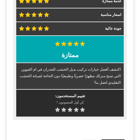
خدمة ممتازة
اسعار مناسبة
جودة عالية
ممتازة
اكتشف أفضل خيارات تركيب بديل الخشب للجدران في ام القيوين
التي تمنح منزلك مظهرًا عصريًا وطبيعيًا دون الحاجة لصيانة الخشب
التقليدي.اتصل بنا!
تقييم المستخدمون:
كن أول المصوتون !