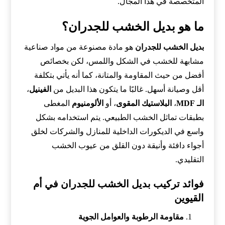
المتخصصة في هذا المجال.
ما هو بديل الخشب للجدران؟
بديل الخشب للجدران
هو مادة مصنوعة من مواد صناعية
مشابهة للخشب في الشكل واللمس، لكن بخصائص
أفضل من حيث المقاومة والمتانة، كما أنه يأتي بتكلفة
أقل وصيانة أسهل. غالبًا ما يتكون هذا البديل من
الفينيل
،
الـ MDF
،
البلاستيك المقوى
، أو
الألومنيوم
المغطى
بطبقات تماثل الخشب الطبيعي. يتم استخدامه بشكل
واسع في الديكورات الداخلية للمنازل والشركات لخلق
أجواء دافئة وأنيقة دون القلق من عيوب الخشب
التقليدي.
فوائد تركيب بديل الخشب للجدران في أم
القيوين
مقاومة الرطوبة والعوامل الجوية