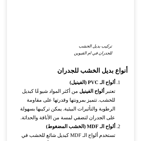
تركيب بديل الخشب
للجدران في ام القيوين
أنواع بديل الخشب للجدران
ألواح الـ PVC (الفينيل)
تعتبر
ألواح الفينيل
من أكثر المواد شيوعًا كبديل
للخشب. تتميز بمرونتها وقدرتها على مقاومة
الرطوبة والتأثيرات البيئية. يمكن تركيبها بسهولة
على الجدران لتضفي لمسة من الأناقة والحداثة.
ألواح الـ MDF (الخشب المضغوط)
تستخدم ألواح الـ MDF كبديل شائع للخشب في