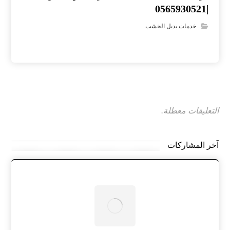
|0565930521
خدمات بديل الخشب
التعليقات معطلة.
آخر المشاركات