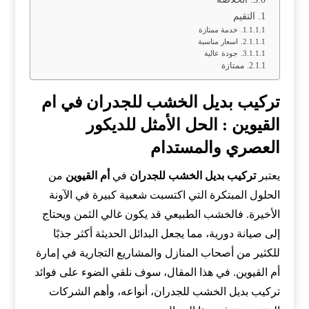
التقيم
خدمة ممتازة
اسعار مناسبة
جودة عالية
ممتازة
تركيب بديل الخشب للجدران في ام
القيوين : الحل الأمثل للديكور
العصري والمستدام
يعتبر
تركيب بديل الخشب للجدران
في
أم القيوين
من
الحلول المبتكرة التي اكتسبت شعبية كبيرة في الآونة
الأخيرة. فالخشب الطبيعي قد يكون غالي الثمن ويحتاج
إلى صيانة دورية، مما يجعل البدائل الحديثة أكثر جذبًا
للكثير من أصحاب المنازل والمشاريع التجارية في إمارة
أم القيوين. في هذا المقال، سوف نلقي الضوء على فوائد
تركيب بديل الخشب للجدران، أنواعه، وأهم الشركات