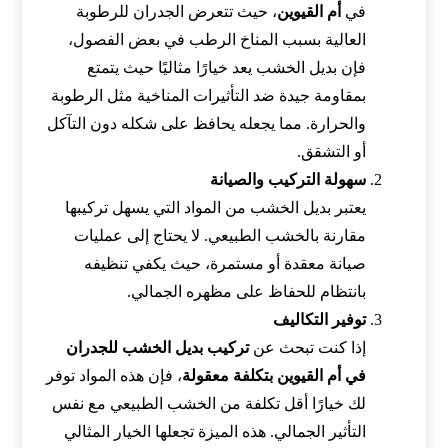
في
أم القيوين
، حيث تتعرض الجدران للرطوبة
العالية بسبب المناخ الرطب في بعض الفصول،
فإن بديل الخشب يعد خيارًا مثاليًا حيث يتمتع
بمقاومة جيدة ضد التأثيرات المناخية مثل الرطوبة
والحرارة. مما يجعله يحافظ على شكله دون التآكل
أو التشقق.
سهولة التركيب والصيانة
يعتبر بديل الخشب من المواد التي يسهل تركيبها
مقارنة بالخشب الطبيعي. لا يحتاج إلى عمليات
صيانة معقدة أو مستمرة، حيث يكفي تنظيفه
بانتظام للحفاظ على مظهره الجمالي.
توفير التكاليف
إذا كنت تبحث عن
تركيب بديل الخشب للجدران
في أم القيوين بتكلفة معقولة
، فإن هذه المواد توفر
لك خيارًا أقل تكلفة من الخشب الطبيعي مع نفس
التأثير الجمالي. هذه الميزة تجعلها الخيار المثالي