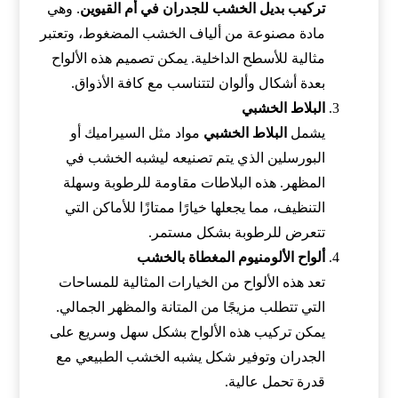
تركيب بديل الخشب للجدران في أم القيوين
. وهي
مادة مصنوعة من ألياف الخشب المضغوط، وتعتبر
مثالية للأسطح الداخلية. يمكن تصميم هذه الألواح
بعدة أشكال وألوان لتتناسب مع كافة الأذواق.
البلاط الخشبي
يشمل
البلاط الخشبي
مواد مثل السيراميك أو
البورسلين الذي يتم تصنيعه ليشبه الخشب في
المظهر. هذه البلاطات مقاومة للرطوبة وسهلة
التنظيف، مما يجعلها خيارًا ممتازًا للأماكن التي
تتعرض للرطوبة بشكل مستمر.
ألواح الألومنيوم المغطاة بالخشب
تعد هذه الألواح من الخيارات المثالية للمساحات
التي تتطلب مزيجًا من المتانة والمظهر الجمالي.
يمكن تركيب هذه الألواح بشكل سهل وسريع على
الجدران وتوفير شكل يشبه الخشب الطبيعي مع
قدرة تحمل عالية.