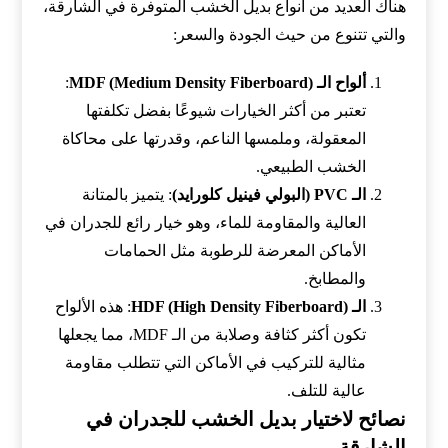
هناك العديد من أنواع بديل الخشب المتوفرة في الشارقة،
والتي تتنوع من حيث الجودة والسعر:
ألواح الـ MDF (Medium Density Fiberboard)
:
تعتبر من أكثر الخيارات شيوعًا بفضل تكلفتها
المعقولة، وملمسها الناعم، وقدرتها على محاكاة
الخشب الطبيعي.
الـ PVC (البولي فينيل كلورايد)
: يتميز بالمتانة
العالية والمقاومة للماء، وهو خيار رائع للجدران في
الأماكن المعرضة للرطوبة مثل الحمامات
والمطابخ.
الـ HDF (High Density Fiberboard)
: هذه الألواح
تكون أكثر كثافة وصلابة من الـ MDF، مما يجعلها
مثالية للتركيب في الأماكن التي تتطلب مقاومة
عالية للتلف.
نصائح لاختيار بديل الخشب للجدران في
الشارقة