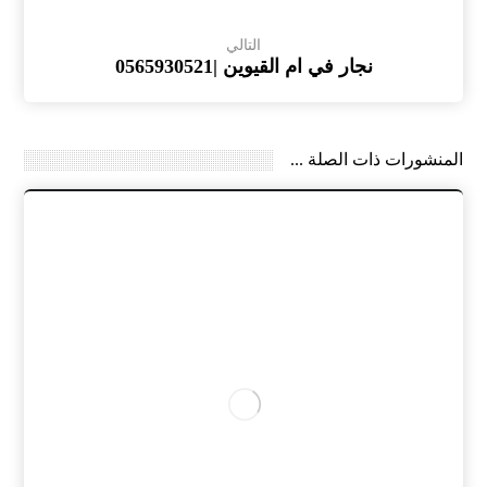
التالي
نجار في ام القيوين |0565930521
المنشورات ذات الصلة ...