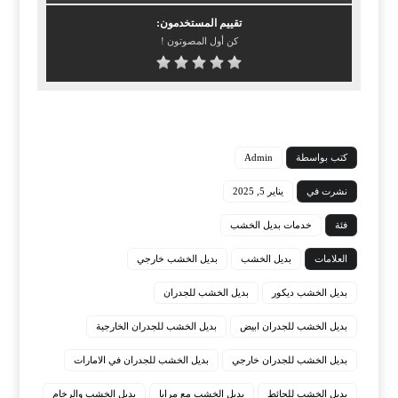
تقييم المستخدمون:
كن أول المصوتون !
كتب بواسطة
Admin
نشرت في
يناير 5, 2025
فئة
خدمات بديل الخشب
العلامات
بديل الخشب
بديل الخشب خارجي
بديل الخشب ديكور
بديل الخشب للجدران
بديل الخشب للجدران ابيض
بديل الخشب للجدران الخارجية
بديل الخشب للجدران خارجي
بديل الخشب للجدران في الامارات
بديل الخشب للحائط
بديل الخشب مع مرايا
بديل الخشب والرخام