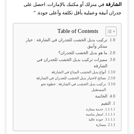
الشارقة
في منزلك أو مكتبك بالإمارات. احصل على
جدران أنيقة وعملية بأقل تكلفة وأعلى جودة. ”
Table of Contents
تركيب بديل الخشب للجدران في الشارقة : خيار
مبتكر وأنيق
ما هو بديل الخشب للجدران؟
مميزات تركيب بديل الخشب للجدران في
الشارقة
أنواع بديل الخشب المتاح في الشارقة
نصائح لاختيار بديل الخشب للجدران في الشارقة
تركيب بديل الخشب في الشارقة : خطوة نحو
المستقبل
الخاتمة
التقيم
خدمة ممتازة
اسعار مناسبة
جودة عالية
ممتازة