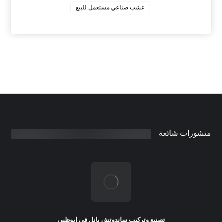
عشب صناعي مستعمل للبيع
منشورات شائعة
تصنيع وتركيب ساندوتش بانل في ابوظبي