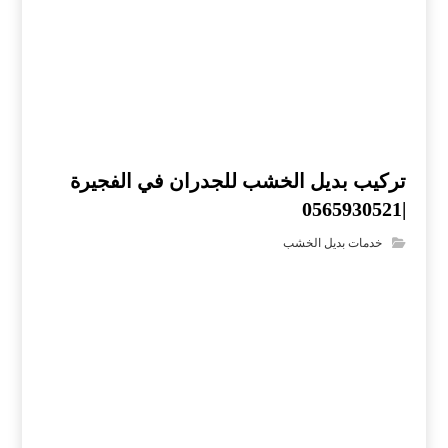
تركيب بديل الخشب للجدران في الفجيرة
|0565930521
خدمات بديل الخشب