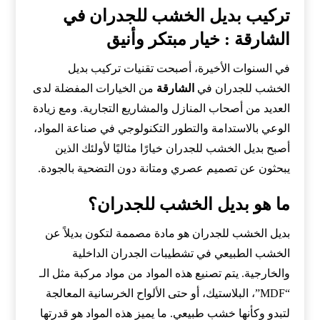
تركيب بديل الخشب للجدران في
الشارقة : خيار مبتكر وأنيق
في السنوات الأخيرة، أصبحت تقنيات تركيب بديل
الخشب للجدران في
الشارقة
من الخيارات المفضلة لدى
العديد من أصحاب المنازل والمشاريع التجارية. ومع زيادة
الوعي بالاستدامة والتطور التكنولوجي في صناعة المواد،
أصبح بديل الخشب للجدران خيارًا مثاليًا لأولئك الذين
يبحثون عن تصميم عصري ومتانة دون التضحية بالجودة.
ما هو بديل الخشب للجدران؟
بديل الخشب للجدران هو مادة مصممة لتكون بديلاً عن
الخشب الطبيعي في تشطيبات الجدران الداخلية
والخارجية. يتم تصنيع هذه المواد من مواد مركبة مثل الـ
“MDF”، البلاستيك، أو حتى الألواح الخرسانية المعالجة
لتبدو وكأنها خشب طبيعي. ما يميز هذه المواد هو قدرتها