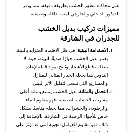
على محاكاة مظهر الخشب بطريقة دقيقة، مما يوفر
للديكور الداخلي والخارجي لمسة دافئة وطبيعية.
مميزات تركيب بديل الخشب
للجدران في الشارقة
الاستدامة البيئية
: في ظل الاهتمام المتزايد بالبيئة،
يعتبر بديل الخشب خيارًا صديقًا للبيئة، حيث لا
يتطلب قطع الأشجار ويُنتج بمواد قابلة لإعادة
التدوير. هذا يجعله الخيار المثالي للمنازل
والمشاريع التي تسعى لتقليل الأثر البيئي.
التحمل والمتانة
: بديل الخشب يتمتع بمتانة أعلى
مقارنة بالأخشاب الطبيعية، فهو مقاوم للماء،
والرطوبة، والحشرات، مما يجعله مناسبًا بشكل
خاص للأجواء الرطبة في الشارقة. بالإضافة إلى
ذلك، فهو مقاوم للعوامل الجوية التي قد تؤثر على