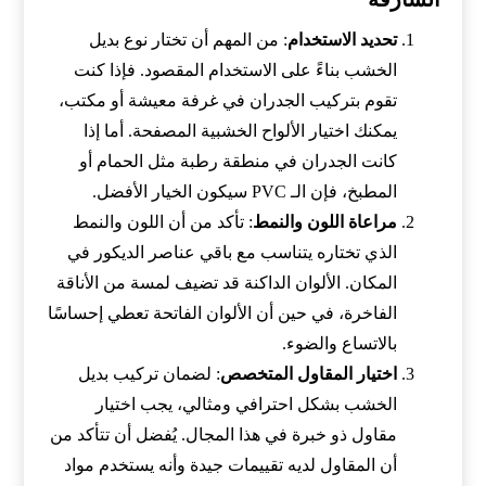
تحديد الاستخدام
: من المهم أن تختار نوع بديل
الخشب بناءً على الاستخدام المقصود. فإذا كنت
تقوم بتركيب الجدران في غرفة معيشة أو مكتب،
يمكنك اختيار الألواح الخشبية المصفحة. أما إذا
كانت الجدران في منطقة رطبة مثل الحمام أو
المطبخ، فإن الـ PVC سيكون الخيار الأفضل.
مراعاة اللون والنمط
: تأكد من أن اللون والنمط
الذي تختاره يتناسب مع باقي عناصر الديكور في
المكان. الألوان الداكنة قد تضيف لمسة من الأناقة
الفاخرة، في حين أن الألوان الفاتحة تعطي إحساسًا
بالاتساع والضوء.
اختيار المقاول المتخصص
: لضمان تركيب بديل
الخشب بشكل احترافي ومثالي، يجب اختيار
مقاول ذو خبرة في هذا المجال. يُفضل أن تتأكد من
أن المقاول لديه تقييمات جيدة وأنه يستخدم مواد