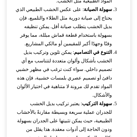
المواد الطبيعية مثل الخشب.
سهولة الصيانة
: على عكس الخشب الطبيعي الذي
يحتاج إلى صيانة دورية مثل الطلاء والتلميع، فإن
بديل الخشب يتطلب صيانة أقل. يمكن تنظيفه
بسهولة باستخدام قطعة قماش مبللة، مما يوفر
وقتًا وجهدًا أكبر للمقيمين أو مالكي المشاريع.
التنوع في التصاميم
: يمكن تلوين وتركيب بديل
الخشب بأشكال وألوان متعددة لتتناسب مع أي
تصميم داخلي. سواء كنت ترغب في مظهر خشبي
دافئ أو تصميم عصري بلمسات خشبية، فإن هذه
المواد تقدم لك مرونة لا متناهية في اختيار الألوان
والأشكال.
سهولة التركيب
: يعتبر تركيب بديل الخشب
للجدران عملية سريعة وبسيطة مقارنةً بالأخشاب
الطبيعية، حيث يمكن تثبيتها على الجدران بسهولة
ودون الحاجة إلى أدوات معقدة. هذا يقلل من