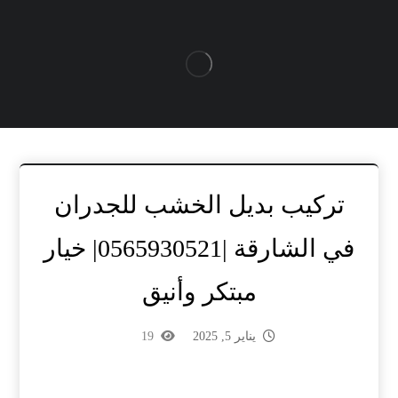
تركيب بديل الخشب للجدران
في الشارقة |0565930521| خيار
مبتكر وأنيق
يناير 5, 2025
19