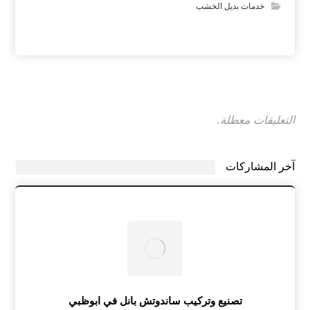
خدمات بديل الخشب
التعليقات معطلة.
آخر المشاركات
تصنيع وتركيب ساندوتش بانل في ابوظبي