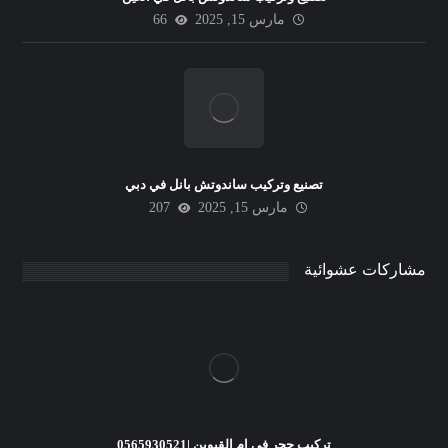
مارس 15, 2025
66
تصنيع وتركيب ساندوتش بانل في دبي
مارس 15, 2025
207
مشاركات عشوائية
تركيب حجر في ام القيوين |0565930521