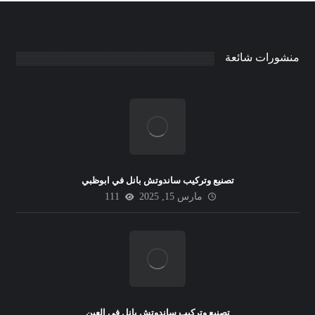
منشورات شائعة
تصنيع وتركيب ساندوتش بانل في ابوظبي
مارس 15, 2025
111
تصنيع وتركيب ساندوتش بانل في العين