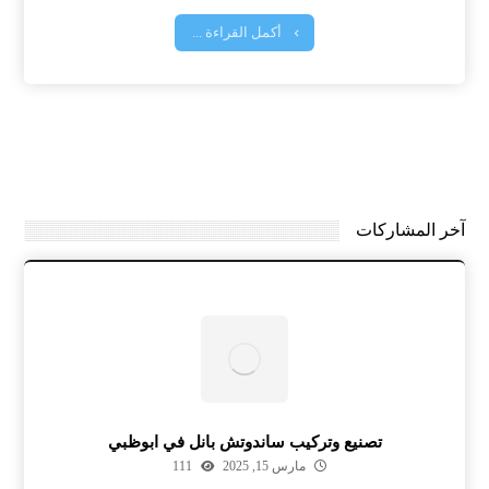
أكمل القراءة ...
آخر المشاركات
تصنيع وتركيب ساندوتش بانل في ابوظبي
مارس 15, 2025
111