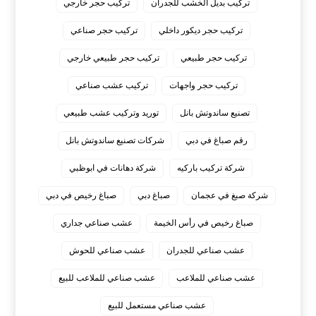
تركيب بديل الخشب للجدران
تركيب حجر خارجي
تركيب حجر ديكور داخلي
تركيب حجر صناعي
تركيب حجر طبيعي
تركيب حجر طبيعي خارجي
تركيب حجر واجهات
تركيب عشب صناعي
تصنيع ساندوتش بانل
توريد وتركيب عشب طبيعي
رقم صباغ في دبي
شركات تصنيع ساندوتش بانل
شركة تركيب باركيه
شركة دهانات في ابوظبي
شركة صبغ في عجمان
صباغ دبي
صباغ رخيص في دبي
صباغ رخيص في رأس الخيمة
عشب صناعي جداري
عشب صناعي للجدران
عشب صناعي للحوش
عشب صناعي للملاعب
عشب صناعي للملاعب للبيع
عشب صناعي مستعمل للبيع