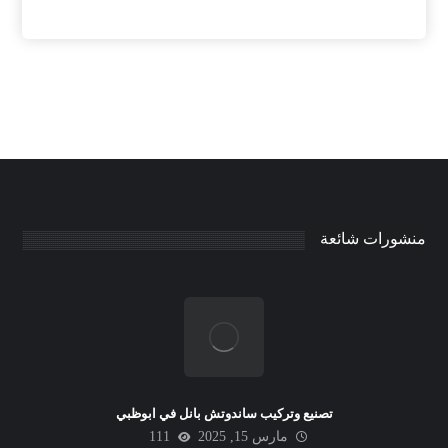
منشورات شائعة
تصنيع وتركيب ساندوتش بانل في ابوظبي
مارس 15, 2025
111