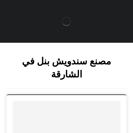
مصنع سندويش بنل في
الشارقة