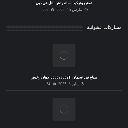
تصنيع وتركيب ساندوتش بانل في دبي
مارس 15, 2025
207
مشاركات عشوائية
صباغ فى عجمان |0565930521| دهان رخيص
يناير 6, 2025
34