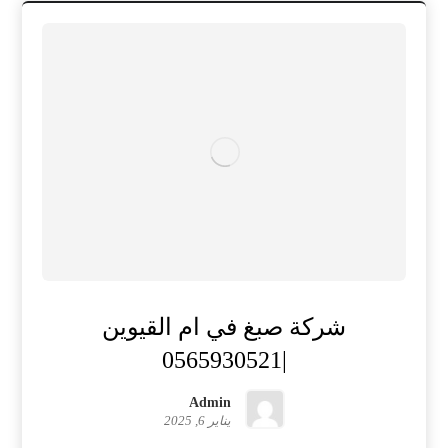
شركة صبغ في ام القيوين
|0565930521
Admin
يناير 6, 2025