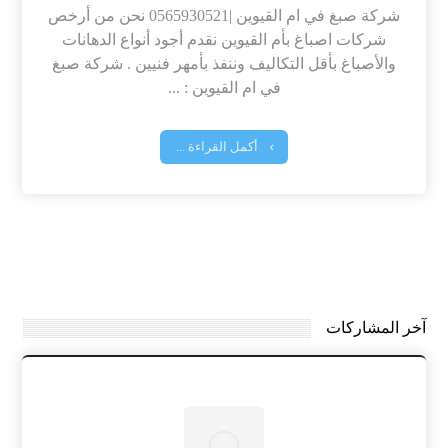
شركة صبغ في ام القيوين |0565930521 نحن من أرخص
شركات اصباغ بأم القيوين نقدم أجود أنواع الدهانات
والأصباغ بأقل التكاليف وننفذ بأمهر فنيين . شركة صبغ
في ام القيوين : ...
أكمل القراءة ...
آخر المشاركات