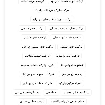
تركيب أبواب كاست المونيوم
تركيب باركيه خشب
تركيب باركيه فوق السيراميك
تركيب بديل الخشب على الجدران
تركيب بديل الخشب للجدران
تركيب حجر خارجي
تركيب حجر ديكور داخلي
تركيب حجر صناعي
تركيب حجر طبيعي
تركيب حجر طبيعي خارجي
تركيب حجر واجهات
تركيب عشب صناعي
تصنيع ساندوتش بانل
توريد وتركيب عشب طبيعي
رقم صباغ في دبي
شركات تصنيع ساندوتش بانل
شركة تركيب باركيه
شركة دهانات في ابوظبي
شركة صبغ في عجمان
صباغ دبي
صباغ رخيص في دبي
صباغ رخيص في رأس الخيمة
عشب صناعي جداري