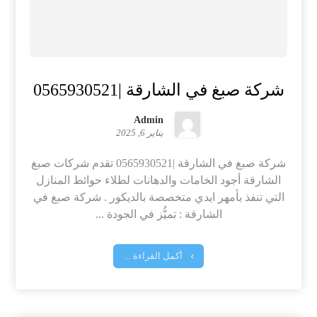
شركة صبغ في الشارقة |0565930521
Admin
يناير 6, 2025
شركة صبغ في الشارقة |0565930521 تقدم شركات صبغ
الشارقة أجود الخامات والدهانات لطلاء حوائط المنازل
التي تنفذ بأمهر ايدي متخصصة بالديكور . شركة صبغ في
الشارقة : تميُّز في الجودة ...
أكمل القراءة ...