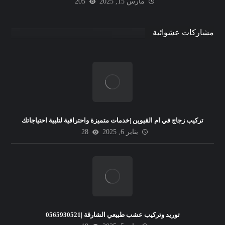
مارس 15, 2025
205
مشاركات عشوائية
تركيب زجاج في ام القيوين |خدمات متميزة واحترافية لتلبية احتياجاتك
يناير 6, 2025
28
توريد وتركيب عشب طبيعي الشارقة |0565930521