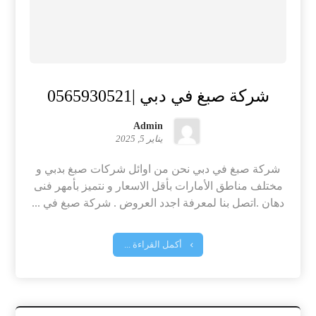
شركة صبغ في دبي |0565930521
Admin
يناير 5, 2025
شركة صبغ في دبي نحن من اوائل شركات صبغ بدبي و
مختلف مناطق الأمارات بأقل الاسعار و نتميز بأمهر فنى
دهان .اتصل بنا لمعرفة اجدد العروض . شركة صبغ في ...
أكمل القراءة ...