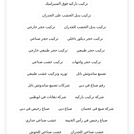
تركيب باركيه فوق السيراميك
تركيب بديل الخشب على الجدران
تركيب بديل الخشب للجدران
تركيب حجر خارجي
تركيب حجر ديكور داخلي
تركيب حجر صناعي
تركيب حجر طبيعي
تركيب حجر طبيعي خارجي
تركيب حجر واجهات
تركيب عشب صناعي
تصنيع ساندوتش بانل
توريد وتركيب عشب طبيعي
رقم صباغ في دبي
شركات تصنيع ساندوتش بانل
شركة تركيب باركيه
شركة دهانات في ابوظبي
شركة صبغ في عجمان
صباغ دبي
صباغ رخيص في دبي
صباغ رخيص في رأس الخيمة
عشب صناعي جداري
عشب صناعي للجدران
عشب صناعي للحوش