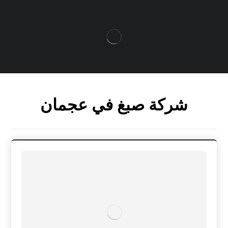
شركة صبغ في عجمان