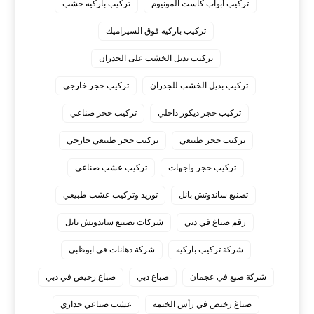
تركيب أبواب كاست المونيوم
تركيب باركيه خشب
تركيب باركيه فوق السيراميك
تركيب بديل الخشب على الجدران
تركيب بديل الخشب للجدران
تركيب حجر خارجي
تركيب حجر ديكور داخلي
تركيب حجر صناعي
تركيب حجر طبيعي
تركيب حجر طبيعي خارجي
تركيب حجر واجهات
تركيب عشب صناعي
تصنيع ساندوتش بانل
توريد وتركيب عشب طبيعي
رقم صباغ في دبي
شركات تصنيع ساندوتش بانل
شركة تركيب باركيه
شركة دهانات في ابوظبي
شركة صبغ في عجمان
صباغ دبي
صباغ رخيص في دبي
صباغ رخيص في رأس الخيمة
عشب صناعي جداري