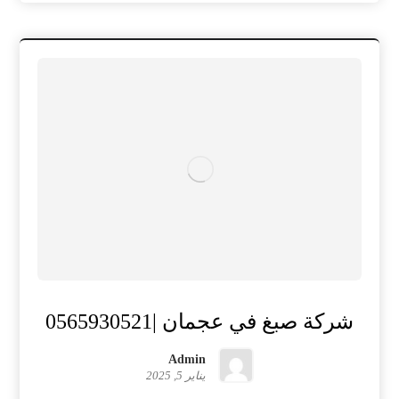
شركة صبغ في عجمان |0565930521
Admin
يناير 5, 2025