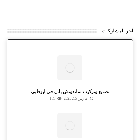
آخر المشاركات
تصنيع وتركيب ساندوتش بانل في ابوظبي
مارس 15, 2025
111