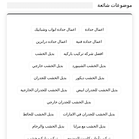
موضوعات شائعة
اعمال حدادة
اعمال حدادة ابواب وشبابيك
اعمال حدادة فنية
اعمال حداده درابزين
افضل شركه تركيب باركيه
بديل الخشب
بديل الخشب الشيبورد
بديل الخشب خارجي
بديل الخشب ديكور
بديل الخشب للجدران
بديل الخشب للجدران ابيض
بديل الخشب للجدران الخارجية
بديل الخشب للجدران خارجي
بديل الخشب للجدران في الامارات
بديل الخشب للحائط
بديل الخشب مع مرايا
بديل الخشب والرخام
تركيب أبواب كاست المونيوم
تركيب باركيه خشب