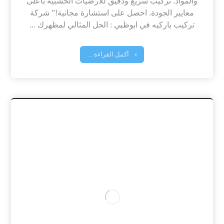
والمواد. تركيب سريع ودقيق للأرضيات الخشبية بأعلى
معايير الجودة. احصل على استشارة مجانية!” شركة
تركيب باركيه في ابوظبي : الحل المثالي لمظهرك ...
أكمل القراءة ...