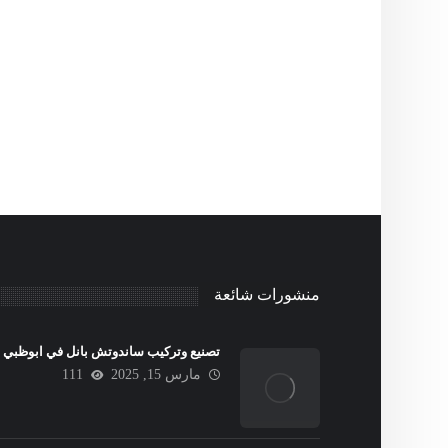
منشورات شائعة
تصنيع وتركيب ساندوتش بانل في ابوظبي
مارس 15, 2025
111