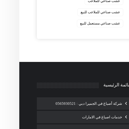
عشب صناعي للملاعب
عشب صناعي للملاعب للبيع
عشب صناعي مستعمل للبيع
ائمة الرئيسية
شركة أصباغ في الجميرا دبي : 0565930521
خدمات اصباغ في الامارات