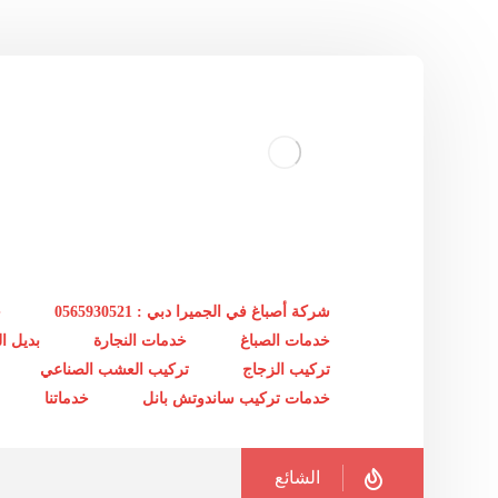
شركة أصباغ في الجميرا دبي : 0565930521
خ
خدمات الصباغ
خدمات النجارة
بديل 
تركيب الزجاج
تركيب العشب الصناعي
خدمات تركيب ساندوتش بانل
خدماتنا
الشائع