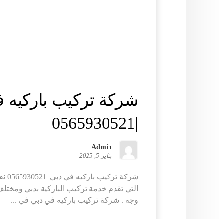
شركة تركيب باركيه 
|0565930521
Admin
يناير 5, 2025
شركة 
التي تقدم خدمة تركيب الباركية بدبي ومختل
وجه . شركة تركيب باركيه في دبي في ...