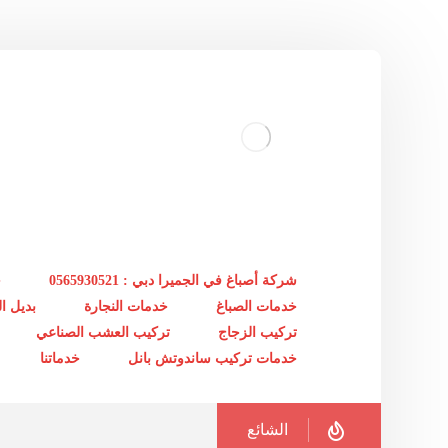
شركة أصباغ في الجميرا دبي : 0565930521
خ
خدمات الصباغ
خدمات النجارة
بديل 
تركيب الزجاج
تركيب العشب الصناعي
خدمات تركيب ساندوتش بانل
خدماتنا
الشائع