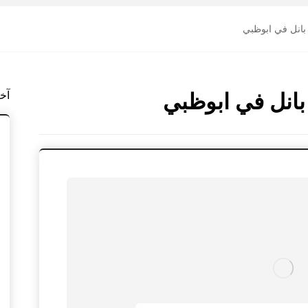
بانل في ابوظبي
انل في ابوظبي
آخ