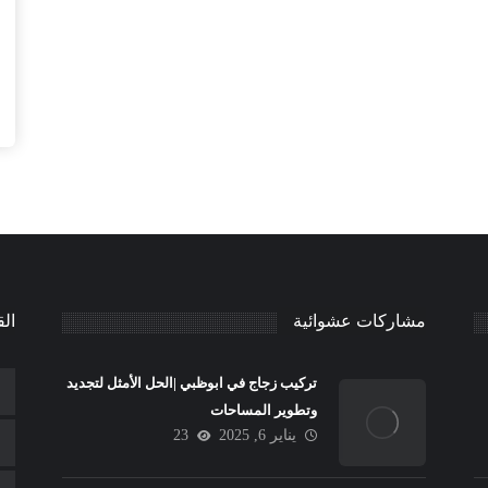
مشاركات عشوائية
الق
تركيب زجاج في ابوظبي |الحل الأمثل لتجديد
وتطوير المساحات
يناير 6, 2025
23