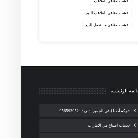
عشب صناعي للملاعب
عشب صناعي للملاعب للبيع
عشب صناعي مستعمل للبيع
ائمة الرئيسية
شركة أصباغ في الجميرا دبي : 0565930521
خدمات اصباغ في الامارات