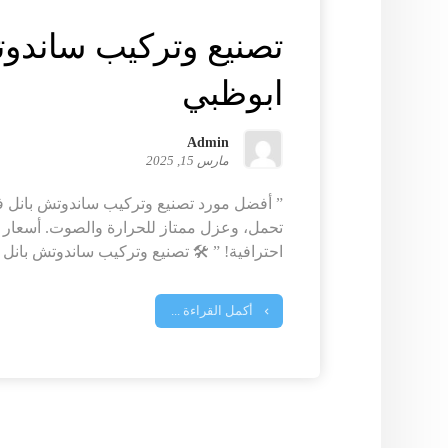
تصنيع وتركيب ساندو
ابوظبي
Admin
مارس 15, 2025
” أفضل مورد تصنيع وتركيب ساندوتش بانل ف
تحمل، وعزل ممتاز للحرارة والصوت. أسعار 
احترافية! ” 🛠️ تصنيع وتركيب ساندوتش بانل ف
أكمل القراءة ...