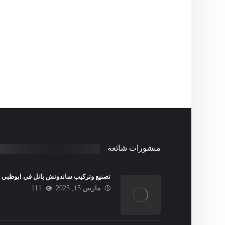
منشورات شائعة
تصنيع وتركيب ساندوتش بانل في ابوظبي
مارس 15, 2025
111