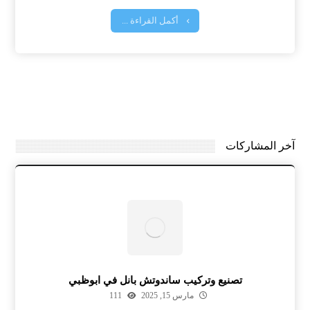
أكمل القراءة ...
آخر المشاركات
تصنيع وتركيب ساندوتش بانل في ابوظبي
مارس 15, 2025
111