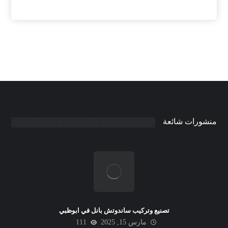
منشورات شائعة
تصنيع وتركيب ساندوتش بانل في ابوظبي
مارس 15, 2025
111