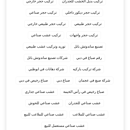
تركيب بديل الخشب للجدران
تركيب حجر خارجي
تركيب حجر ديكور داخلي
تركيب حجر صناعي
تركيب حجر طبيعي
تركيب حجر طبيعي خارجي
تركيب حجر واجهات
تركيب عشب صناعي
تصنيع ساندوتش بانل
توريد وتركيب عشب طبيعي
رقم صباغ في دبي
شركات تصنيع ساندوتش بانل
شركة تركيب باركيه
شركة دهانات في ابوظبي
شركة صبغ في عجمان
صباغ دبي
صباغ رخيص في دبي
صباغ رخيص في رأس الخيمة
عشب صناعي جداري
عشب صناعي للجدران
عشب صناعي للحوش
عشب صناعي للملاعب
عشب صناعي للملاعب للبيع
عشب صناعي مستعمل للبيع