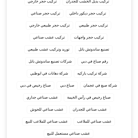
تركيب بديل الخشب للجدران
تركيب حجر خارجي
تركيب حجر ديكور داخلي
تركيب حجر صناعي
تركيب حجر طبيعي
تركيب حجر طبيعي خارجي
تركيب حجر واجهات
تركيب عشب صناعي
تصنيع ساندوتش بانل
توريد وتركيب عشب طبيعي
رقم صباغ في دبي
شركات تصنيع ساندوتش بانل
شركة تركيب باركيه
شركة دهانات في ابوظبي
شركة صبغ في عجمان
صباغ دبي
صباغ رخيص في دبي
صباغ رخيص في رأس الخيمة
عشب صناعي جداري
عشب صناعي للجدران
عشب صناعي للحوش
عشب صناعي للملاعب
عشب صناعي للملاعب للبيع
عشب صناعي مستعمل للبيع