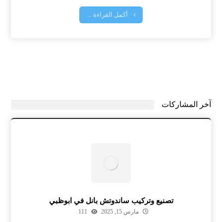
أكمل القراءة ...
آخر المشاركات
تصنيع وتركيب ساندوتش بانل في ابوظبي
مارس 15, 2025
111