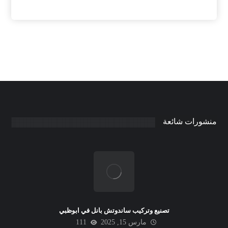
منشورات شائعة
تصنيع وتركيب ساندوتش بانل في ابوظبي
مارس 15, 2025
111