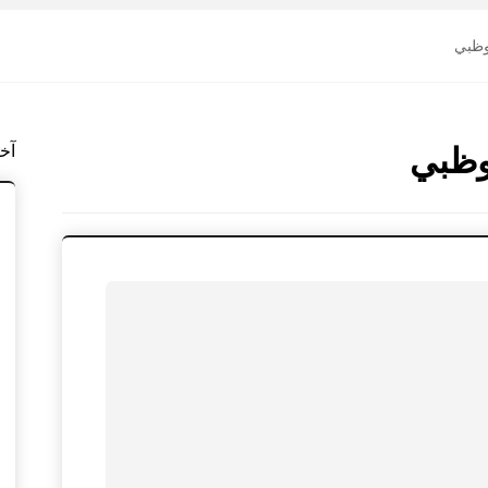
وظبي
وظبي
آخ