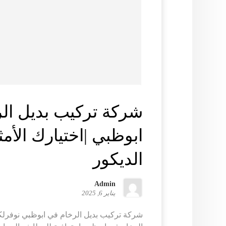
شركة تركيب بديل ال
ابوظبي |اختيارك الأمث
الديكور
Admin
يناير 6, 2025
شركة تركيب بديل الرخام في ابوظبي نوفرل