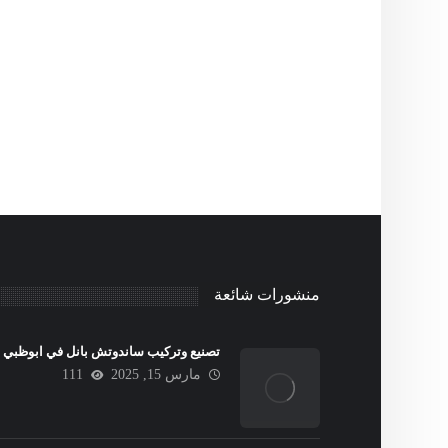
منشورات شائعة
تصنيع وتركيب ساندوتش بانل في ابوظبي
مارس 15, 2025
111