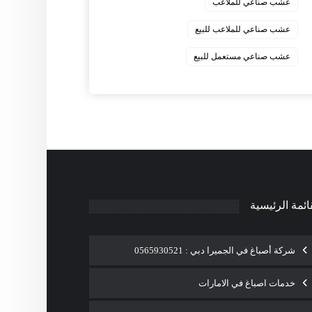
عشب صناعي للملاعب
عشب صناعي للملاعب للبيع
عشب صناعي مستعمل للبيع
ائمة الرئيسية
شركة أصباغ في الجميرا دبي : 0565930521
خدمات اصباغ في الامارات