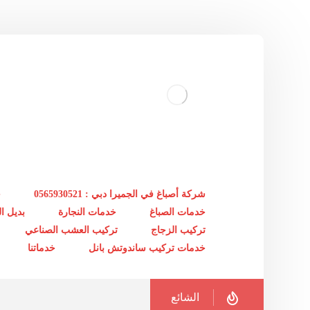
شركة أصباغ في الجميرا دبي : 0565930521
خ
خدمات الصباغ
خدمات النجارة
بديل 
تركيب الزجاج
تركيب العشب الصناعي
خدمات تركيب ساندوتش بانل
خدماتنا
الشائع