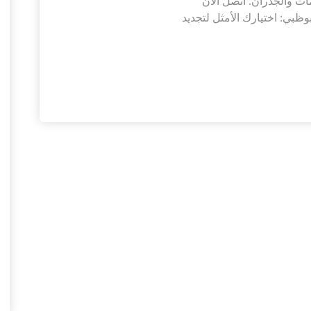
ات والجدران. اتصل الان
ي أبوظبي: اختيارك الأمثل لتجديد