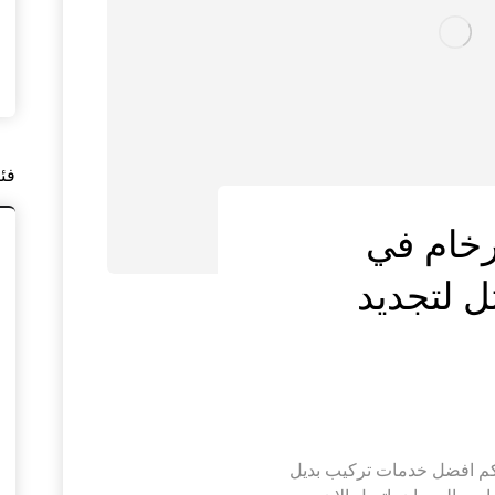
فئ
رخام في
ل لتجديد
كم افضل خدمات تركيب بديل