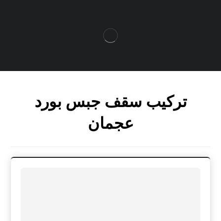
تركيب سقف جبس بورد
عجمان