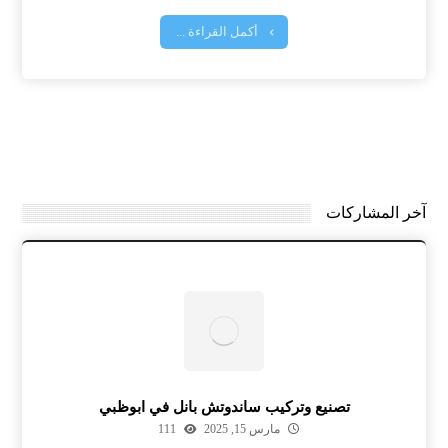
أكمل القراءة ...
آخر المشاركات
تصنيع وتركيب ساندوتش بانل في ابوظبي
مارس 15, 2025
111