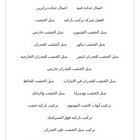
اعمال حدادة فنية
اعمال حداده درابزين
افضل شركه تركيب باركيه
بديل الخشب
بديل الخشب الشيبورد
بديل الخشب خارجي
بديل الخشب ديكور
بديل الخشب للجدران
بديل الخشب للجدران ابيض
بديل الخشب للجدران الخارجية
بديل الخشب للجدران خارجي
بديل الخشب للجدران في الامارات
بديل الخشب للحائط
بديل الخشب مع مرايا
بديل الخشب والرخام
تركيب أبواب كاست المونيوم
تركيب باركيه خشب
تركيب باركيه فوق السيراميك
تركيب بديل الخشب على الجدران