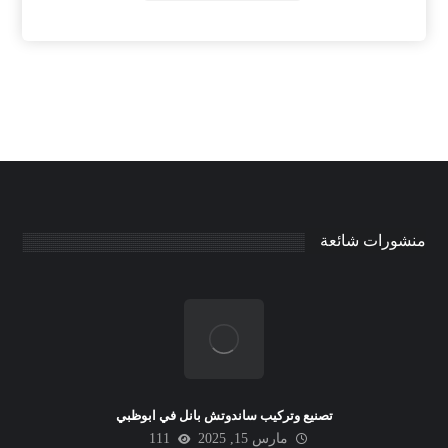
منشورات شائعة
تصنيع وتركيب ساندوتش بانل في ابوظبي
مارس 15, 2025
111