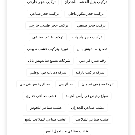
تركيب بديل الخشب للجدران
تركيب حجر خارجي
تركيب حجر ديكور داخلي
تركيب حجر صناعي
تركيب حجر طبيعي
تركيب حجر طبيعي خارجي
تركيب حجر واجهات
تركيب عشب صناعي
تصنيع ساندوتش بانل
توريد وتركيب عشب طبيعي
رقم صباغ في دبي
شركات تصنيع ساندوتش بانل
شركة تركيب باركيه
شركة دهانات في ابوظبي
شركة صبغ في عجمان
صباغ دبي
صباغ رخيص في دبي
صباغ رخيص في رأس الخيمة
عشب صناعي جداري
عشب صناعي للجدران
عشب صناعي للحوش
عشب صناعي للملاعب
عشب صناعي للملاعب للبيع
عشب صناعي مستعمل للبيع