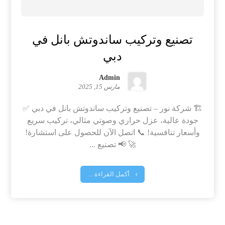
تصنيع وتركيب ساندوتش بانل في
دبي
Admin
مارس 15, 2025
🏗️ شركة نور – تصنيع وتركيب ساندوتش بانل في دبي ✅
جودة عالية، عزل حراري وصوتي مثالي، تركيب سريع
وأسعار تنافسية! 📞 اتصل الآن للحصول على استشارة!
🚀 📢 تصنيع ...
أكمل القراءة ...