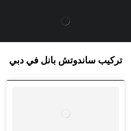
تركيب ساندوتش بانل في دبي