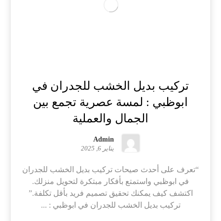
تركيب بديل الخشب للجدران في
ابوظبي : لمسة عصرية تجمع بين
الجمال والعملية
Admin
يناير 6, 2025
“تعرف على أحدث صيحات تركيب بديل الخشب للجدران
في ابوظبي واستمتع بأفكار مبتكرة لتحويل منزلك.
اكتشف كيف يمكنك تحقيق تصميم فريد بأقل تكلفة.”
تركيب بديل الخشب للجدران في ابوظبي : ...