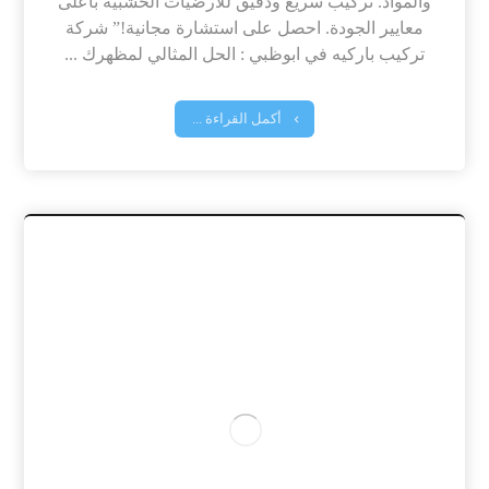
والمواد. تركيب سريع ودقيق للأرضيات الخشبية بأعلى
معايير الجودة. احصل على استشارة مجانية!” شركة
تركيب باركيه في ابوظبي : الحل المثالي لمظهرك ...
أكمل القراءة ...