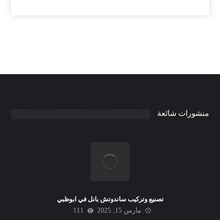
منشورات شائعة
تصنيع وتركيب ساندوتش بانل في ابوظبي
مارس 15, 2025
111