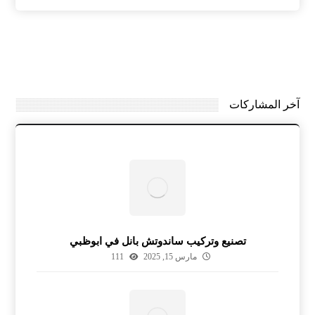
آخر المشاركات
تصنيع وتركيب ساندوتش بانل في ابوظبي
مارس 15, 2025
111