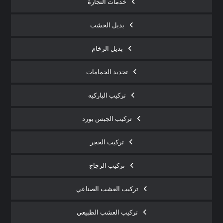
خدمات النجارة
بديل الخشب
بديل الرخام
تجديد الحمامات
تركيب الباركيه
تركيب الجبس بورد
تركيب الحجر
تركيب الزجاج
تركيب العشب الصناعي
تركيب العشب الطبيعي