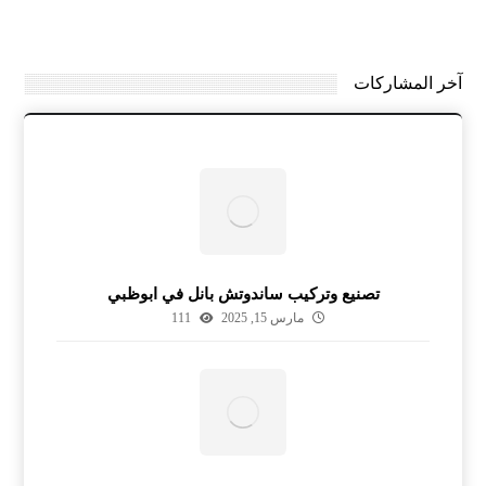
آخر المشاركات
تصنيع وتركيب ساندوتش بانل في ابوظبي
مارس 15, 2025
111