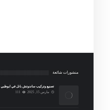
منشورات شائعة
تصنيع وتركيب ساندوتش بانل في ابوظبي
مارس 15, 2025
111