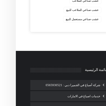
عشب صناعي للملاعب
عشب صناعي للملاعب للبيع
عشب صناعي مستعمل للبيع
ائمة الرئيسية
شركة أصباغ في الجميرا دبي : 0565930521
خدمات اصباغ في الامارات