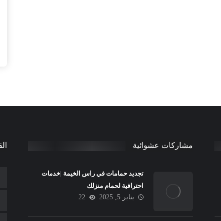
مشاركات عشوائية
الق
تجديد حمامات في راس الخيمة |خدمات
احترافية لحمام منزلك
يناير 5, 2025
22