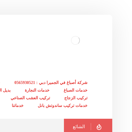
شركة أصباغ في الجميرا دبي : 0565930521
خ
خدمات الصباغ
خدمات النجارة
بديل 
تركيب الزجاج
تركيب العشب الصناعي
خدمات تركيب ساندوتش بانل
خدماتنا
الشائع