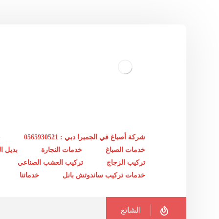
شركة أصباغ في الجميرا دبي : 0565930521
خ
خدمات الصباغ
خدمات النجارة
بديل 
تركيب الزجاج
تركيب العشب الصناعي
خدمات تركيب ساندوتش بانل
خدماتنا
الشائع