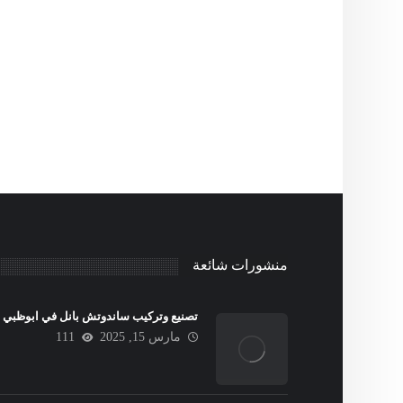
منشورات شائعة
تصنيع وتركيب ساندوتش بانل في ابوظبي
مارس 15, 2025
111