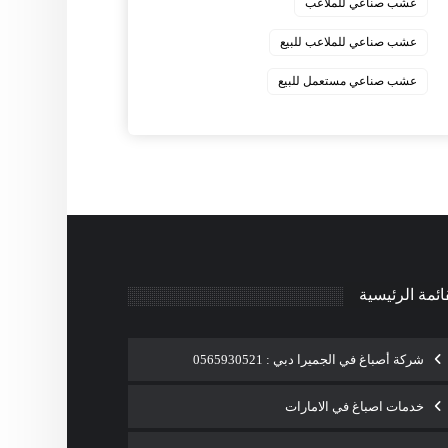
عشب صناعي للملاعب
عشب صناعي للملاعب للبيع
عشب صناعي مستعمل للبيع
ائمة الرئيسية
شركة أصباغ في الجميرا دبي : 0565930521
خدمات اصباغ في الامارات