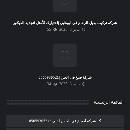
شركة تركيب بديل الرخام في ابوظبي |اختيارك الأمثل لتجديد الديكور
يناير 6, 2025
55
شركة صبغ فى العين |0565930521
يناير 6, 2025
34
القائمة الرئيسية
شركة أصباغ في الجميرا دبي : 0565930521