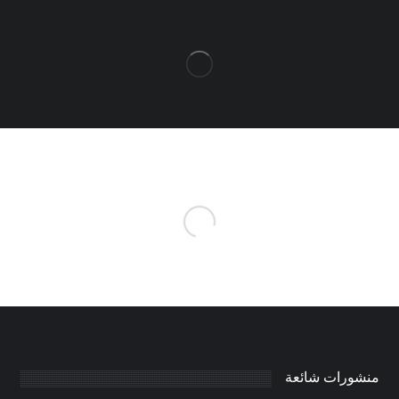
منشورات شائعة