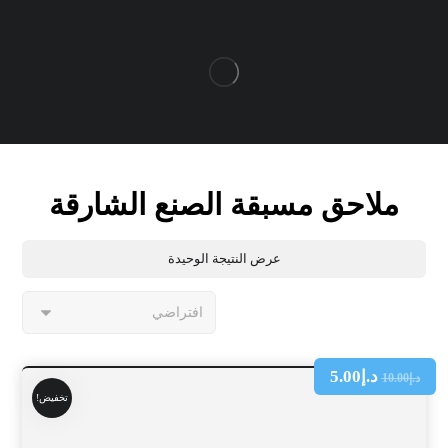
ملاحق مسبقة الصنع الشارقة
عرض النتيجة الوحيدة
د.إ
5.00
د.إ
10.00
تخفيض!