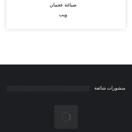
صباغة عجمان
ويب
منشورات شائعة