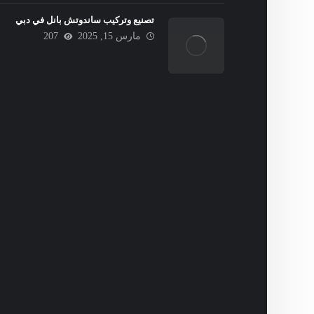
تصنيع وتركيب ساندوتش بانل في دبي
مارس 15, 2025
207