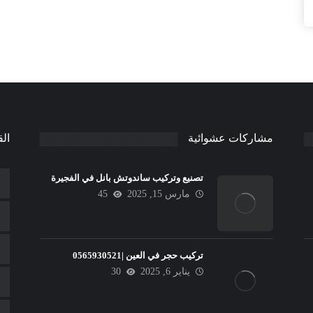
مشاركات عشوائية
الق
تصنيع وتركيب ساندوتش بانل في الفجيرة
مارس 15, 2025
45
تركيب حجر في العين |0565930521
يناير 6, 2025
30