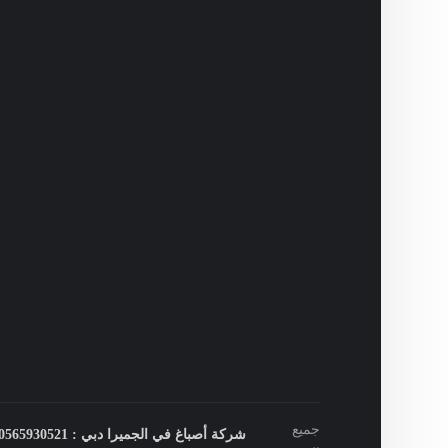
جميع
شركة أصباغ في الجميرا دبي : 0565930521