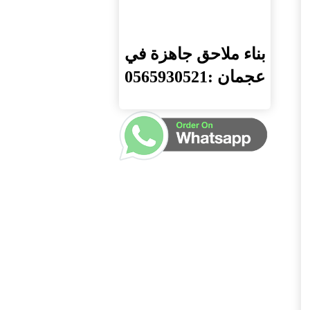
بناء ملاحق جاهزة في
عجمان :0565930521