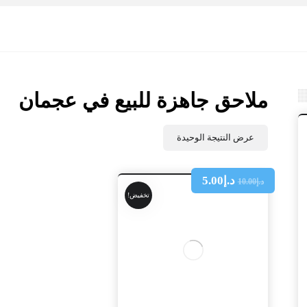
ملاحق جاهزة للبيع في عجمان
عرض النتيجة الوحيدة
د.إ
5.00
د.إ
10.00
تخفيض!