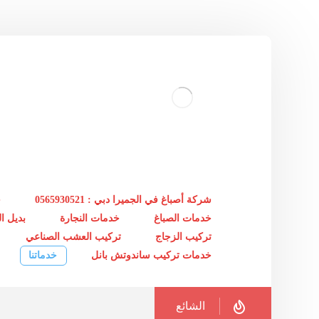
شركة أصباغ في الجميرا دبي : 0565930521
خ
خدمات الصباغ
خدمات النجارة
بديل 
تركيب الزجاج
تركيب العشب الصناعي
خدمات تركيب ساندوتش بانل
خدماتنا
الشائع