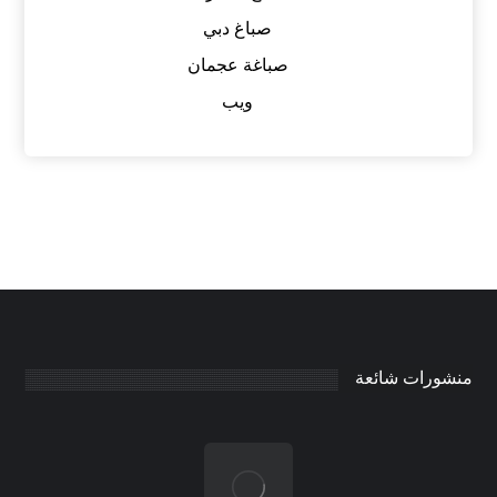
صباغ دبي
صباغة عجمان
ويب
منشورات شائعة