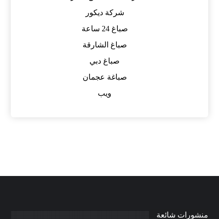
شركة ديكور
صباغ 24 ساعة
صباغ الشارقة
صباغ دبي
صباغة عجمان
ويب
منشورات شائعة