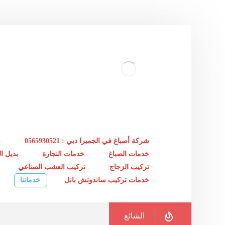
شركة أصباغ في الجميرا دبي : 0565930521
خ
خدمات الصباغ
خدمات النجارة
بديل 
تركيب الزجاج
تركيب العشب الصناعي
خدمات تركيب ساندوتش بانل
خدماتنا
الشائع