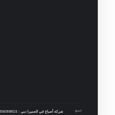
جميع
شركة أصباغ في الجميرا دبي : 0565930521