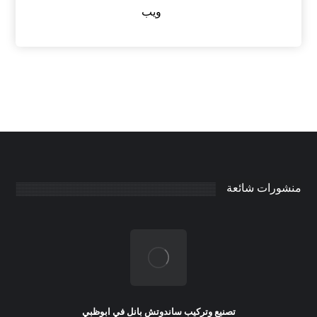
ويب
منشورات شائعة
تصنيع وتركيب ساندوتش بانل في ابوظبي