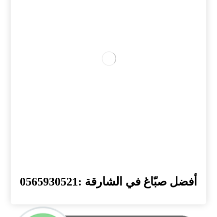
أفضل صبّاغ في الشارقة :0565930521