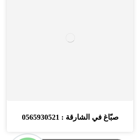
صبّاغ في الشارقة : 0565930521