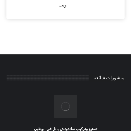
ويب
منشورات شائعة
تصنيع وتركيب ساندوتش بانل في ابوظبي