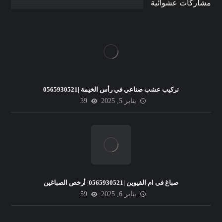
مشاركات عشوائية
تركيب عشب صناعي في رأس الخيمة |0565930521
يناير 5, 2025
39
صباغ فى ام القيوين |0565930521| أرخص الصباغين
يناير 6, 2025
59