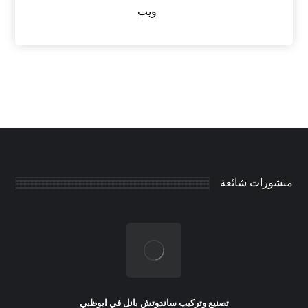
ويب
منشورات شائعة
تصنيع وتركيب ساندوتش بانل في ابوظبي