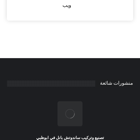
ويب
منشورات شائعة
تصنيع وتركيب ساندوتش بانل في ابوظبي