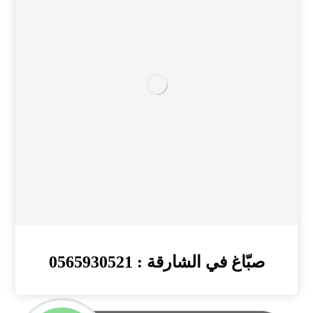
صبّاغ في الشارقة : 0565930521