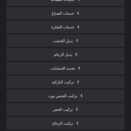
خدمات الصباغ
خدمات النجارة
بديل الخشب
بديل الرخام
تجديد الحمامات
تركيب الباركيه
تركيب الجبس بورد
تركيب الحجر
تركيب الزجاج