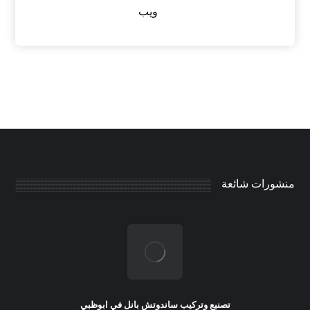
ويب
منشورات شائعة
تصنيع وتركيب ساندوتش بانل في ابوظبي