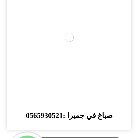
صباغ في جميرا :0565930521