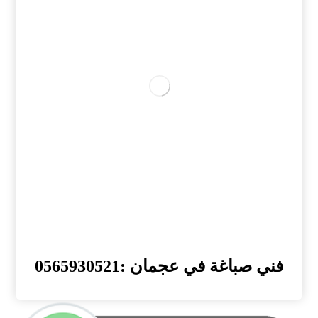
فني صباغة في عجمان :0565930521