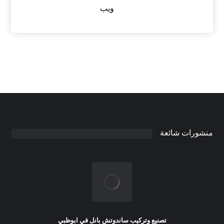
ويب
منشورات شائعة
تصنيع وتركيب ساندوتش بانل في ابوظبي