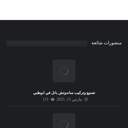
منشورات شائعة
تصنيع وتركيب ساندوتش بانل في ابوظبي
مارس 15, 2025
111