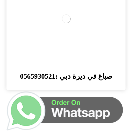
صباغ في ديرة دبي :0565930521