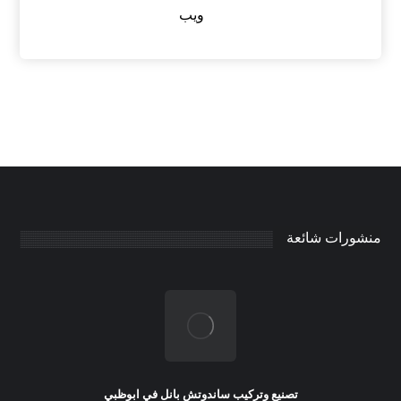
ويب
منشورات شائعة
تصنيع وتركيب ساندوتش بانل في ابوظبي