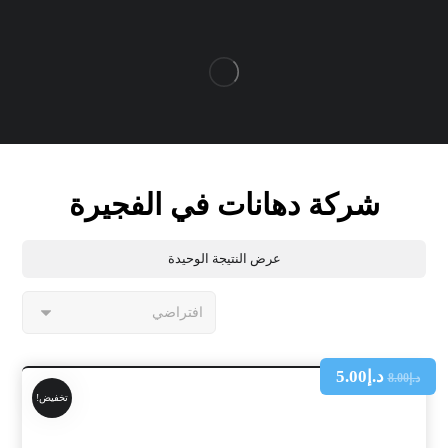
شركة دهانات في الفجيرة
عرض النتيجة الوحيدة
د.إ
5.00
د.إ
8.00
تخفيض!