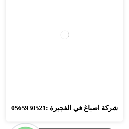
شركة اصباغ في الفجيرة :0565930521