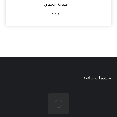
صباغة عجمان
ويب
منشورات شائعة