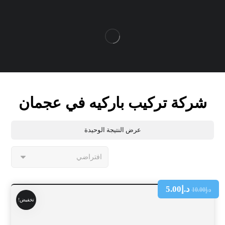
شركة تركيب باركيه في عجمان
عرض النتيجة الوحيدة
د.إ
5.00
د.إ
10.00
تخفيض!