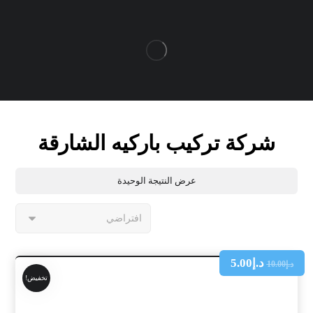
شركة تركيب باركيه الشارقة
عرض النتيجة الوحيدة
د.إ
5.00
د.إ
10.00
تخفيض!