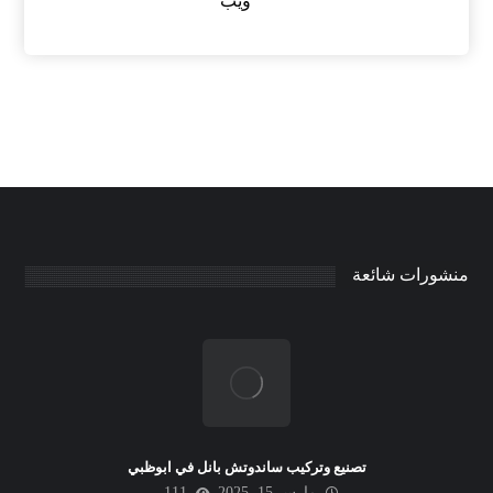
ويب
منشورات شائعة
تصنيع وتركيب ساندوتش بانل في ابوظبي
مارس 15, 2025
111