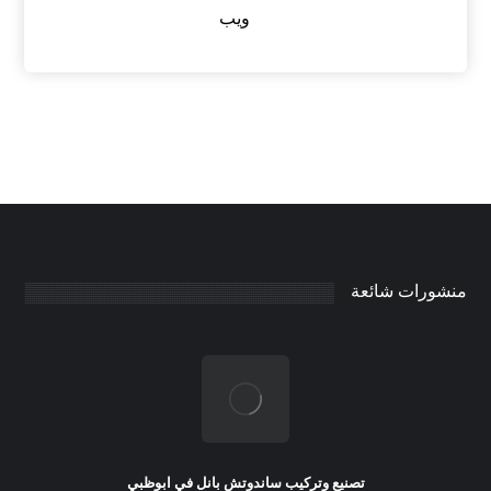
ويب
منشورات شائعة
تصنيع وتركيب ساندوتش بانل في ابوظبي