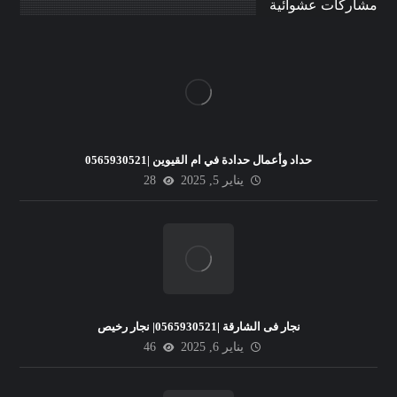
مشاركات عشوائية
حداد وأعمال حدادة في ام القيوين |0565930521
يناير 5, 2025
28
نجار فى الشارقة |0565930521| نجار رخيص
يناير 6, 2025
46