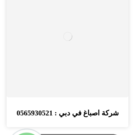
شركة اصباغ في دبي : 0565930521