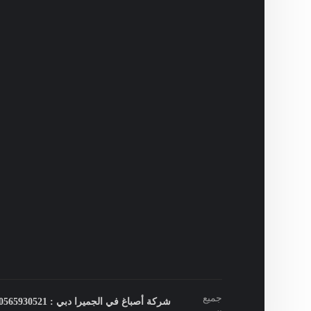
جميع
شركة أصباغ في الجميرا دبي : 0565930521