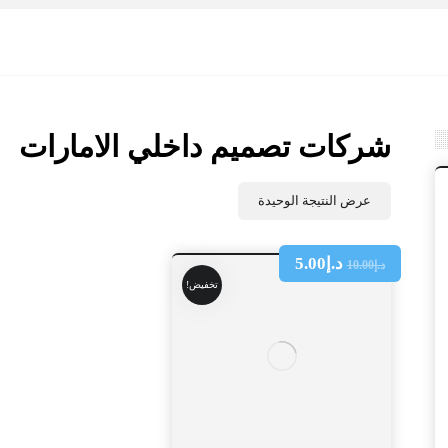
شركات تصميم داخلي الامارات
عرض النتيجة الوحيدة
د.إ
5.00
د.إ
10.00
تخفيض!