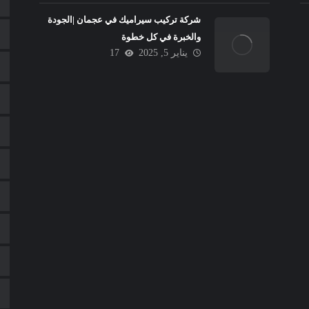
شركة تركيب سيراميك في عجمان |الجودة
والخبرة في كل خطوة
يناير 5, 2025
17