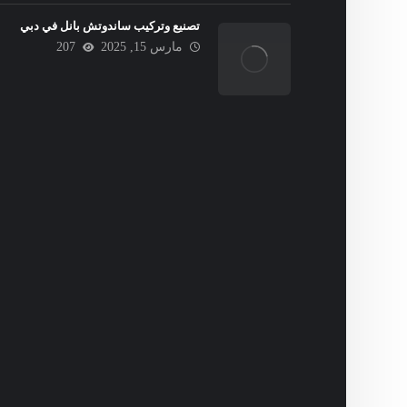
تصنيع وتركيب ساندوتش بانل في دبي
مارس 15, 2025
207