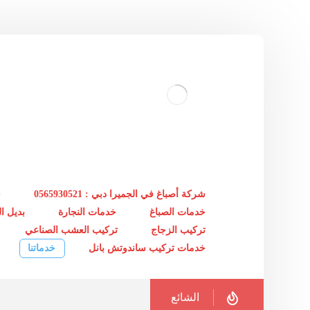
شركة أصباغ في الجميرا دبي : 0565930521
خ
خدمات الصباغ
خدمات النجارة
بديل 
تركيب الزجاج
تركيب العشب الصناعي
خدمات تركيب ساندوتش بانل
خدماتنا
الشائع