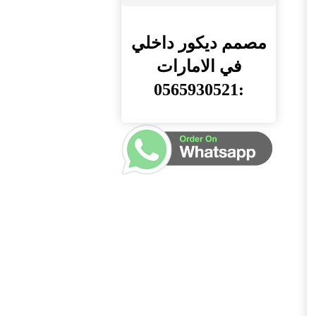
مصمم ديكور داخلي
في الامارات
:0565930521