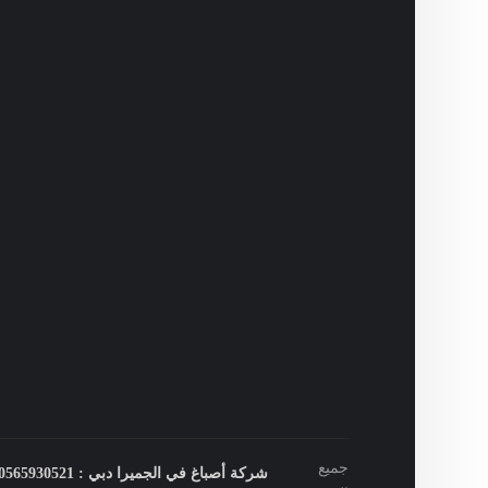
جميع
شركة أصباغ في الجميرا دبي : 0565930521