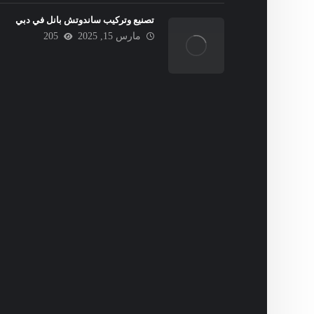
تصنيع وتركيب ساندوتش بانل في دبي
مارس 15, 2025
205