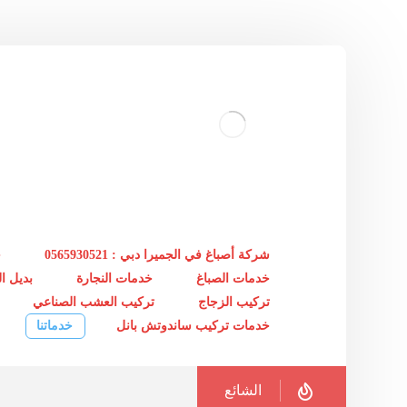
شركة أصباغ في الجميرا دبي : 0565930521
خ
خدمات الصباغ
خدمات النجارة
بديل 
تركيب الزجاج
تركيب العشب الصناعي
خدمات تركيب ساندوتش بانل
خدماتنا
الشائع