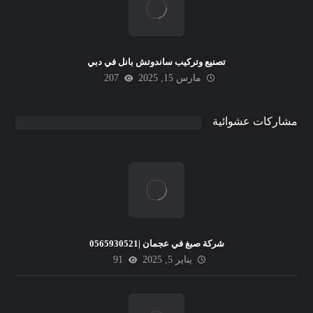
تصنيع وتركيب ساندوتش بانل في دبي
مارس 15, 2025
207
مشاركات عشوائية
شركة صبغ في عجمان |0565930521
يناير 5, 2025
91