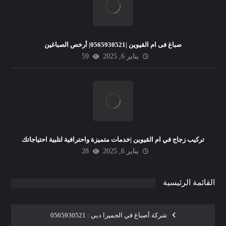
صباغ فى ام القيوين |0565930521| أرخص الصباغين
يناير 6, 2025
59
تركيب زجاج في ام القيوين |خدمات متميزة واحترافية لتلبية احتياجاتك
يناير 6, 2025
28
القائمة الرئيسية
شركة أصباغ في الجميرا دبي : 0565930521