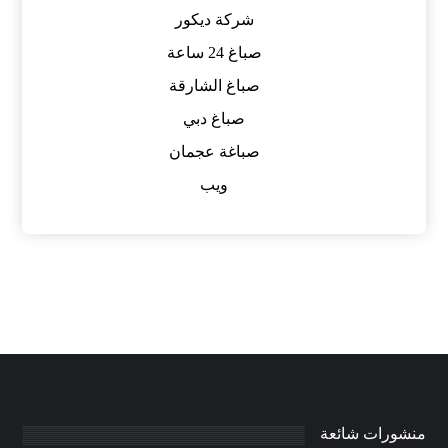
شركة ديكور
صباغ 24 ساعة
صباغ الشارقة
صباغ دبي
صباغة عجمان
ويب
منشورات شائعة