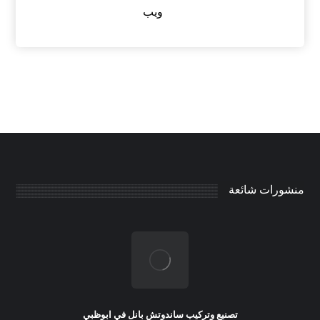
ويب
منشورات شائعة
تصنيع وتركيب ساندوتش بانل في ابوظبي