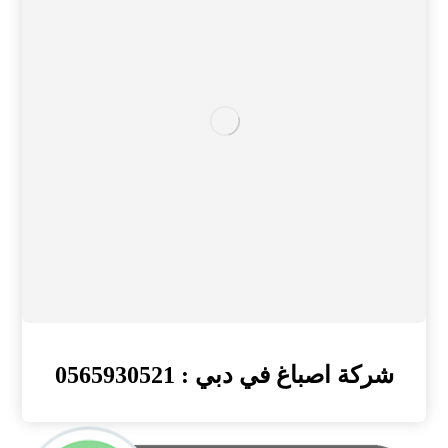
شركة اصباغ في دبي : 0565930521