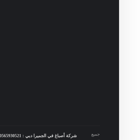
جميع
شركة أصباغ في الجميرا دبي : 0565930521