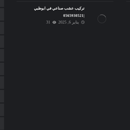
تركيب عشب صناعي في ابوظبي
|0565930521
يناير 6, 2025
31