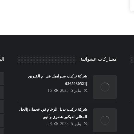
مشاركات عشوائية
الق
شركة تركيب سيراميك في ام القيوين
|0565930521
يناير 5, 2025
16
شركة تركيب بديل الرخام في عجمان |الحل
المثالي لديكور عصري وأنيق
يناير 5, 2025
28