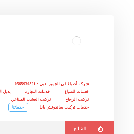
شركة أصباغ في الجميرا دبي : 0565930521
خ
خدمات الصباغ
خدمات النجارة
بديل 
تركيب الزجاج
تركيب العشب الصناعي
خدمات تركيب ساندوتش بانل
خدماتنا
الشائع