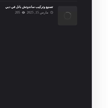
تصنيع وتركيب ساندوتش بانل في دبي
مارس 15, 2025
205