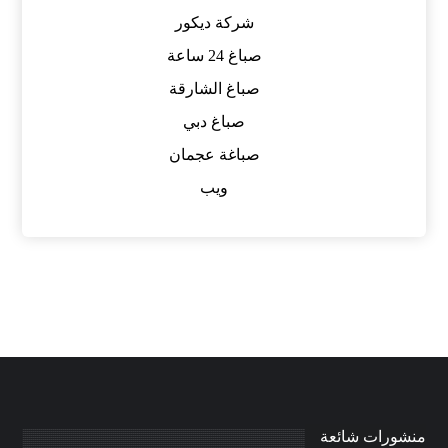
شركة ديكور
صباغ 24 ساعة
صباغ الشارقة
صباغ دبي
صباغة عجمان
ويب
منشورات شائعة