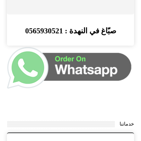
صبّاغ في النهدة : 0565930521
خدماتنا