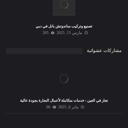
تصنيع وتركيب ساندوتش بانل في دبي
مارس 15, 2025
205
مشاركات عشوائية
نجار في العين : خدمات متكاملة لأعمال النجارة بجودة عالية
يناير 6, 2025
66