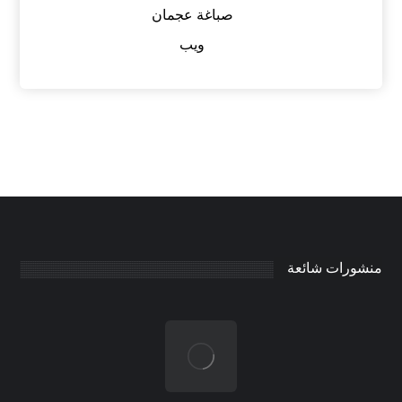
صباغة عجمان
ويب
منشورات شائعة