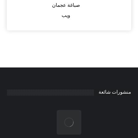
صباغة عجمان
ويب
منشورات شائعة