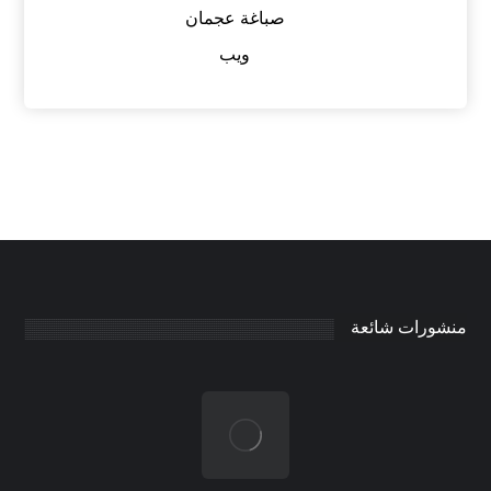
صباغة عجمان
ويب
منشورات شائعة