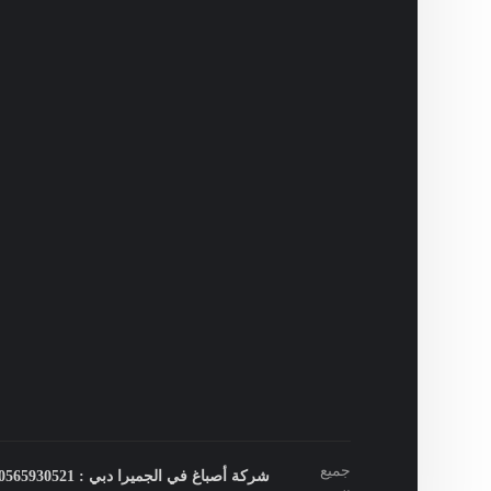
جميع
شركة أصباغ في الجميرا دبي : 0565930521