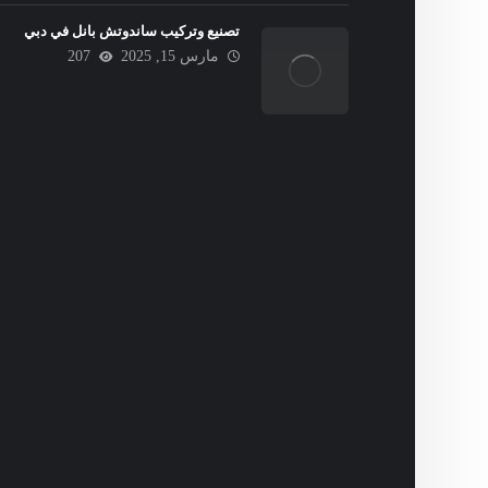
تصنيع وتركيب ساندوتش بانل في دبي
مارس 15, 2025
207