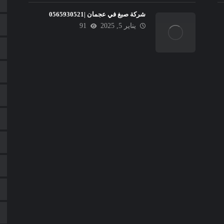
شركة صبغ في عجمان |0565930521
يناير 5, 2025
91