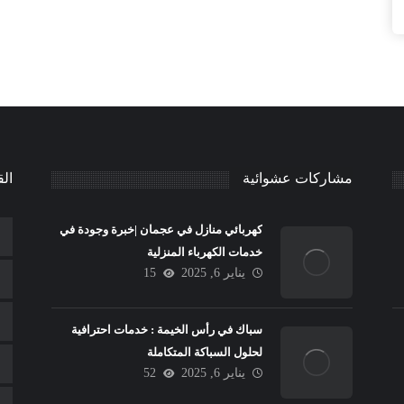
مشاركات عشوائية
الق
كهربائي منازل في عجمان |خبرة وجودة في
خدمات الكهرباء المنزلية
يناير 6, 2025
15
سباك في رأس الخيمة : خدمات احترافية
لحلول السباكة المتكاملة
يناير 6, 2025
52