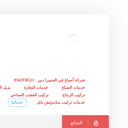
شركة أصباغ في الجميرا دبي : 0565930521
خ
خدمات الصباغ
خدمات النجارة
بديل 
تركيب الزجاج
تركيب العشب الصناعي
خدمات تركيب ساندوتش بانل
خدماتنا
الشائع